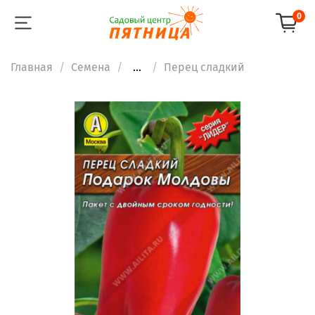
0
Главная
Семена
...
Перец сладкий