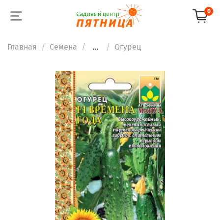
0
Главная
Семена
...
Огурец