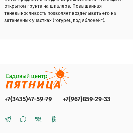
открытом грунте на шпалере. Повышенная
теневыносливость позволяет возделывать его на
затененных участках ("огурец под яблоней").
+7(3435)47-59-79
+7(967)859-29-33