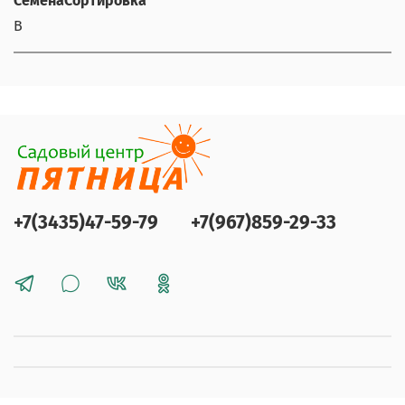
СеменаСортировка
В
+7(3435)47-59-79
+7(967)859-29-33