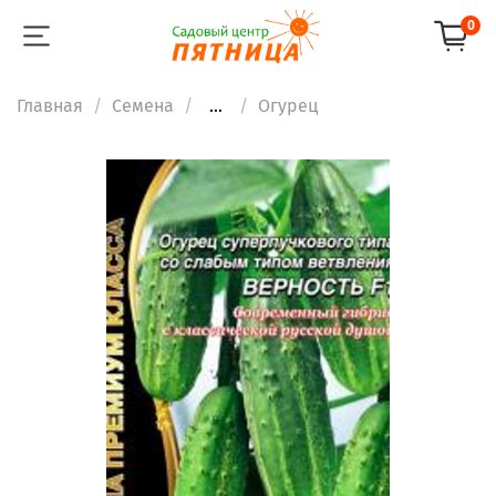
0
Главная
Семена
...
Огурец