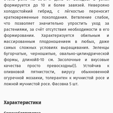
формируется до 10 и более завязей. Неверояно
холодостойкий гибрид, с лёгкостью переносит
кратковременные похолодания. Ветвление слабое,
что позволяет значительно упростить уход за
растениями, за счёт отсутствия необходимости в его
формировании. Характеризуется обильным и
массированным плодоношением в любых, даже
самых сложных условиях выращивания. Зеленцы
бугорчатые, черношипые, овально-цилиндрической
формы, длиной8-10 см. Засолочные и вкусовые
качества просто превосходны(!). Устойчив к
оливковой пятнистости, вирусу обыкновенной
огуречной мозаики, толерантен к мучнистой росе и
ложной мучнистой росе. Фасовка 5 шт.
Характеристики