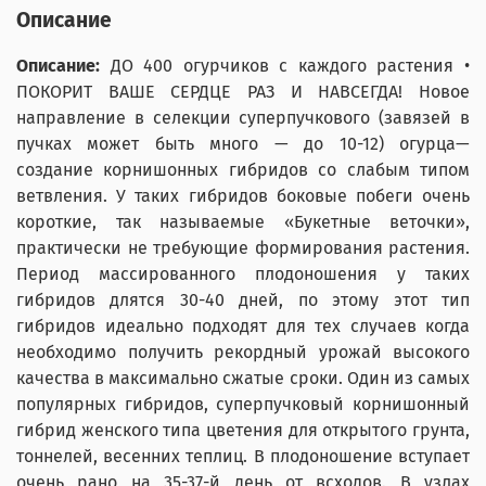
Описание
Описание:
ДО 400 огурчиков с каждого растения •
ПОКОРИТ ВАШЕ СЕРДЦЕ РАЗ И НАВСЕГДА! Новое
направление в селекции суперпучкового (завязей в
пучках может быть много — до 10-12) огурца—
создание корнишонных гибридов со слабым типом
ветвления. У таких гибридов боковые побеги очень
короткие, так называемые «Букетные веточки»,
практически не требующие формирования растения.
Период массированного плодоношения у таких
гибридов длятся 30-40 дней, по этому этот тип
гибридов идеально подходят для тех случаев когда
необходимо получить рекордный урожай высокого
качества в максимально сжатые сроки. Один из самых
популярных гибридов, суперпучковый корнишонный
гибрид женского типа цветения для открытого грунта,
тоннелей, весенних теплиц. В плодоношение вступает
очень рано на 35-37-й день от всходов. В узлах