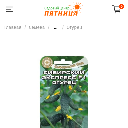
0
Главная
Семена
...
Огурец