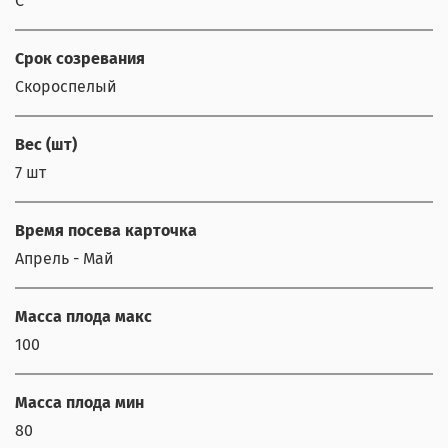
С
Срок созревания
Скороспелый
Вес (шт)
7 шт
Время посева карточка
Апрель - Май
Масса плода макс
100
Масса плода мин
80