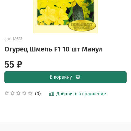
арт.
18687
Огурец Шмель F1 10 шт Манул
55 ₽
В корзину
Добавить в сравнение
(0)