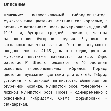
Описание
Описание:
Пчелоопыляемый гибрид-опылитель
мужского типа цветения. Растения сильнорослые, с
активным ветвлением. Зеленцы черношипые, длиной
10-13 см, бугорки средней величины, частота
расположения бугорков средняя. Вкусовые и
засолочные качества высокие. Растения вступают в
плодоношение на 41-45 день от всходов, цветение
мужскими цветками начинается раньше. Одно
растение F1 Шмель подсевают на 10 растений
основных пчелоопыляемых гибридов. Период
цветения мужскими цветками длительный. Гибрид
устойчив к оливковой пятнистости, обыкновенной
огуречной мозаике, мучнистой росе, толерантен к
ложной мучнистой росе. Посев – одновременно с
основными гибридами. Схема формировки –
стандартная.