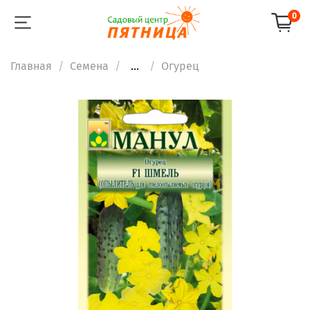
0
Главная
Семена
...
Огурец