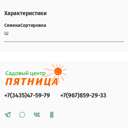
Характеристики
СеменаСортировка
Ш
+7(3435)47-59-79
+7(967)859-29-33