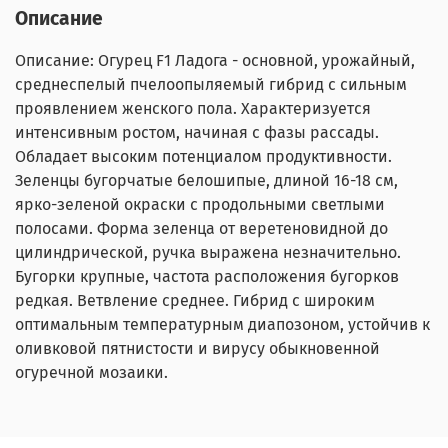
Описание
Описание: Огурец F1 Ладога - основной, урожайный,
среднеспелый пчелоопыляемый гибрид с сильным
проявлением женского пола. Характеризуется
интенсивным ростом, начиная с фазы рассады.
Обладает высоким потенциалом продуктивности.
Зеленцы бугорчатые белошипые, длиной 16-18 см,
ярко-зеленой окраски с продольными светлыми
полосами. Форма зеленца от веретеновидной до
цилиндрической, ручка выражена незначительно.
Бугорки крупные, частота расположения бугорков
редкая. Ветвление среднее. Гибрид с широким
оптимальным температурным диапозоном, устойчив к
оливковой пятнистости и вирусу обыкновенной
огуречной мозаики.