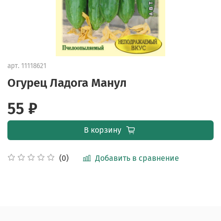
арт.
11118621
Огурец Ладога Манул
55 ₽
В корзину
Добавить в сравнение
(0)