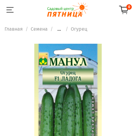
0
Главная
Семена
...
Огурец