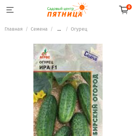
0
Главная
Семена
...
Огурец