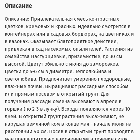
Описание
Описание: Привлекательная смесь контрастных
цветков, кремовых и красных. Идеально смотрится в
контейнерах или в садовых бордюрах, на цветниках и
в вазонах. Оказывает благоприятное действие,
привлекая в сад насекомых-опылителей. Растения из
семейства Настурциевые, приземистые, до 30 см
высотой. Цветут обильно с июня до заморозков.
Цветки до 5-6 см в диаметре. Теплолюбива и
светолюбива. Предпочитает умеренно плодородные,
влажные почвы. Выращивают рассадным способом
или прямым посевом в открытый грунт. Для
получения рассады семена высевают в апреле в
горшки (по 2-3 в лунку). Всходы появляются через 10
дней. В открытый грунт растения высаживают, не
нарушая земляной ком в конце мая - начале июня на
расстоянии 40 см. Посев в открытый грунт проводят в
мае предварительно намоченными в течение суток