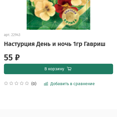
арт.
22943
Настурция День и ночь 1гр Гавриш
55 ₽
В корзину
Добавить в сравнение
(0)