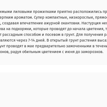
ловимыми лиловыми прожилками приятно расположились п
ерпким ароматом. Супер компактные, низкорослые, прямо
 создавая впечатление ажурной окантовки. Настурция неп
ва на подкормки, которые проводят до начала цветения, т
 рассадным способом и посевом в грунт. Для получения 
появляются через 7-14 дней. В открытый грунт растения вы
унт проводят в мае предварительно замоченными в течение
онов, радуя обильным цветением с июня до заморозков.