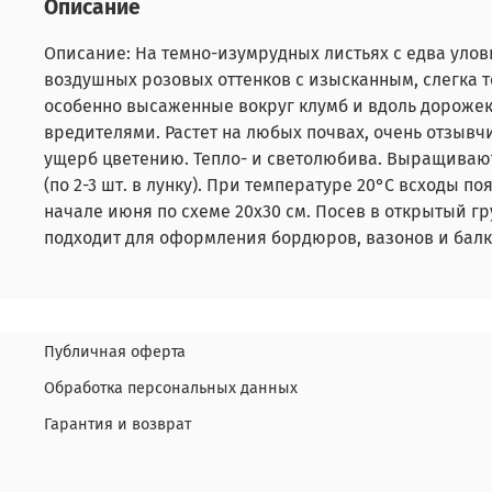
Описание
Описание: На темно-изумрудных листьях с едва у
воздушных розовых оттенков с изысканным, слегка т
особенно высаженные вокруг клумб и вдоль дорожек,
вредителями. Растет на любых почвах, очень отзывчи
ущерб цветению. Тепло- и светолюбива. Выращивают
(по 2-3 шт. в лунку). При температуре 20°С всходы 
начале июня по схеме 20х30 см. Посев в открытый гр
подходит для оформления бордюров, вазонов и балк
Публичная оферта
Обработка персональных данных
Гарантия и возврат