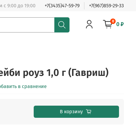
 с 9:00 до 19:00
+7(3435)47-59-79
+7(967)859-29-33
0
0 ₽
йби роуз 1,0 г (Гавриш)
обавить в сравнение
В корзину