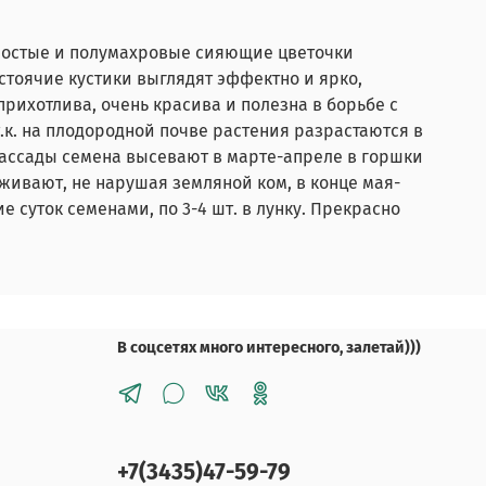
ростые и полумахровые сияющие цветочки
стоячие кустики выглядят эффектно и ярко,
рихотлива, очень красива и полезна в борьбе с
.к. на плодородной почве растения разрастаются в
рассады семена высевают в марте-апреле в горшки
саживают, не нарушая земляной ком, в конце мая-
 суток семенами, по 3-4 шт. в лунку. Прекрасно
В соцсетях много интересного, залетай)))
+7(3435)47-59-79