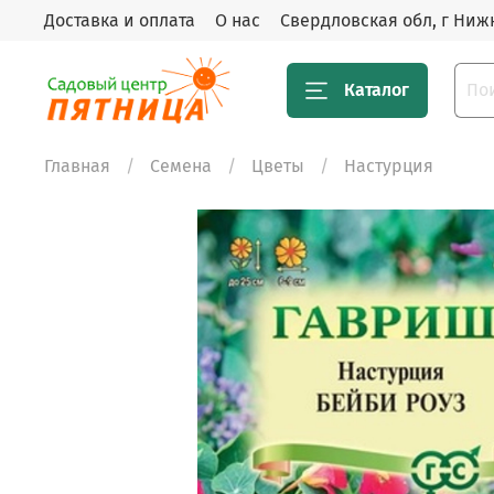
Доставка и оплата
О нас
Свердловская обл, г Нижн
Каталог
Главная
Семена
Цветы
Настурция