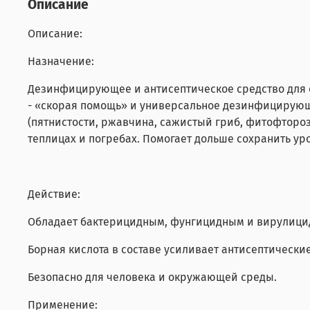
Описание
Описание:
Назначение:
Дезинфицирующее и антисептическое средство для о
- «скорая помощь» и универсальное дезинфицирующ
(пятнистости, ржавчина, сажистый гриб, фитофтороз, 
теплицах и погребах. Помогает дольше сохранить у
Действие:
Обладает бактерицидным, фунгицидным и вирулици
Борная кислота в составе усиливает антисептически
Безопасно для человека и окружающей среды.
Применение: