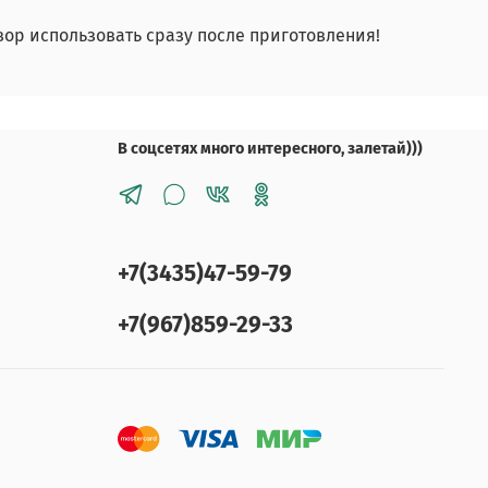
ор использовать сразу после приготовления!
В соцсетях много интересного, залетай)))
+7(3435)47-59-79
+7(967)859-29-33