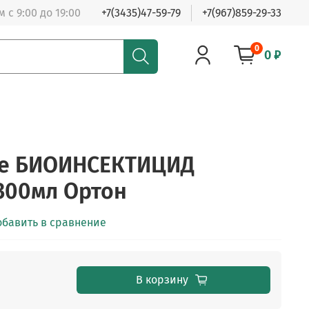
 с 9:00 до 19:00
+7(3435)47-59-79
+7(967)859-29-33
0
0 ₽
е БИОИНСЕКТИЦИД
300мл Ортон
обавить в сравнение
В корзину