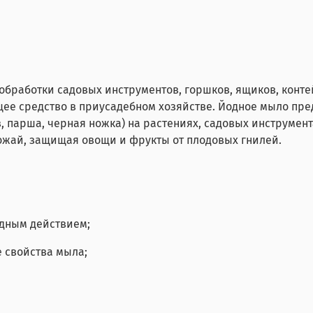
бработки садовых инструментов, горшков, ящиков, контей
ее средство в приусадебном хозяйстве. Йодное мыло пр
парша, черная ножка) на растениях, садовых инструментах,
рожай, защищая овощи и фрукты от плодовых гнилей.
дным действием;
е свойства мыла;