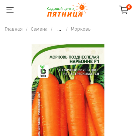
0
Главная
Семена
...
Морковь