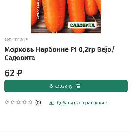
арт.
11118794
Морковь Нарбонне F1 0,2гр Bejo/
Садовита
62 ₽
В корзину
Добавить в сравнение
(0)