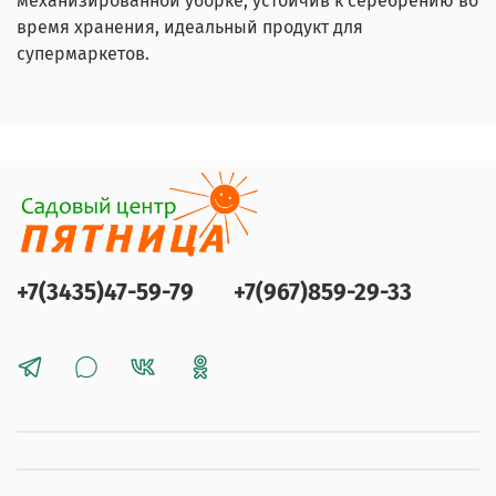
механизированной уборке, устойчив к серебрению во
время хранения, идеальный продукт для
супермаркетов.
+7(3435)47-59-79
+7(967)859-29-33