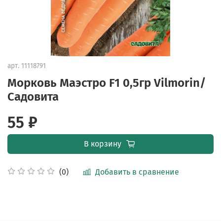
арт.
11118791
Морковь Маэстро F1 0,5гр Vilmorin/
Садовита
55 ₽
В корзину
Добавить в сравнение
(0)