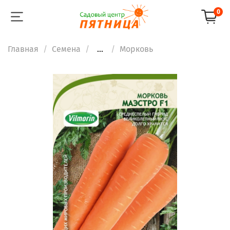
0
Главная
Семена
...
Морковь