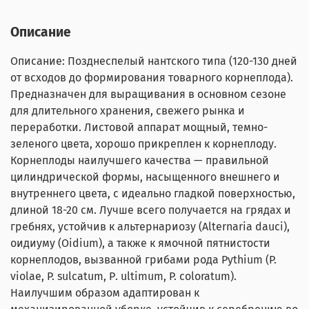
Описание
Описание: Позднеспелый нантского типа (120-130 дней
от всходов до формирования товарного корнеплода).
Предназначен для выращивания в основном сезоне
для длительного хранения, свежего рынка и
переработки. Листовой аппарат мощный, темно-
зеленого цвета, хорошо прикреплен к корнеплоду.
Корнеплоды наилучшего качества — правильной
цилиндрической формы, насыщенного внешнего и
внутреннего цвета, с идеально гладкой поверхностью,
длиной 18-20 см. Лучше всего получается на грядах и
гребнях, устойчив к альтернариозу (Alternaria dauci),
оидиуму (Oidium), а также к ямочной пятнистости
корнеплодов, вызванной грибами рода Pythium (P.
violae, P. sulcatum, Р. ultimum, P. coloratum).
Наилучшим образом адаптирован к