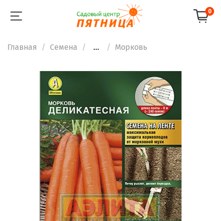
0
Главная
Семена
...
Морковь