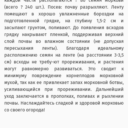
каждой части располагаются ? 80 семян моркови
(всего ? 240 шт.). Посев: почву разрыхляют. Ленту
помещают в хорошо увлажненные бороздки на
подготовленной грядке, на глубину 1,5-2 см и
засыпают грунтом, поливают. До появления всходов
грядку накрывают пленкой, поддерживая верхний
слой почвы во влажном состоянии (не допуская
пересыхания ленты). Благодаря идеальному
расположению семян на ленте (на расстоянии 3-3,5
см) всходы не требу-ют прореживания, и растения
могут равномерно развиваться. Это сводит к
минимуму повреждение корнеплодов морковной
мухой, так как ее привлекает запах морковной ботвы,
усиливающийся при прореживании. Дальнейший
уход заключается в прополках, поливах и рыхлении
почвы. Наслаждайтесь сладкой и здоровой морковью
со своего огорода!