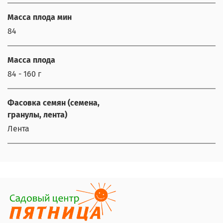
Масса плода мин
84
Масса плода
84 - 160 г
Фасовка семян (семена,
гранулы, лента)
Лента