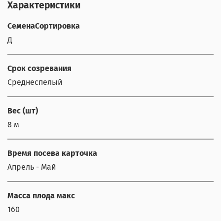
Характеристики
СеменаСортировка
Д
Срок созревания
Среднеспелый
Вес (шт)
8 м
Время посева карточка
Апрель - Май
Масса плода макс
160