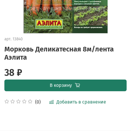
арт.
13840
Морковь Деликатесная 8м/лента
Аэлита
38 ₽
В корзину
Добавить в сравнение
(0)