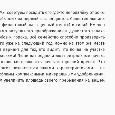
 советуем посадить его где-то неподалёку от зоны
обычных на первый взгляд цветов. Соцветия люпина
 и фиолетовый, насыщенный жёлтый и синий. Именно
мимо визуального преображения и душистого запаха
бов и гороха. Всё семейство способно производить
его уже на следующий год можно на этом же месте
вариант для тех, кто видит, что почва на участке
 красками! Люпины предпочитают нейтральные почвы.
постоянная влажность почвы и хороший дренаж. Это
жет похвастаться такими характеристиками – не
 проблемы комплексными минеральными удобрениями.
ам увеличить площадь своего пребывания на вашем