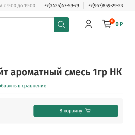
 с 9:00 до 19:00
+7(3435)47-59-79
+7(967)859-29-33
0
0 ₽
т ароматный смесь 1гр НК
обавить в сравнение
В корзину