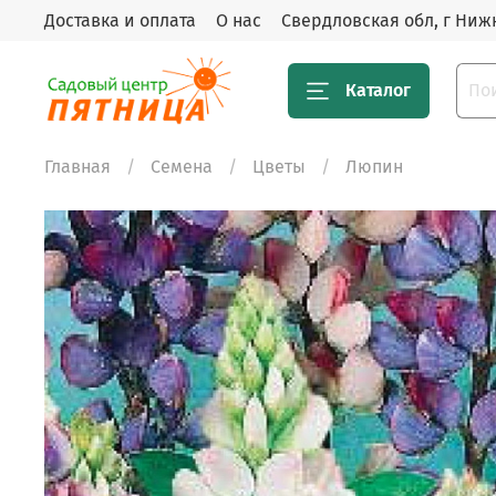
Доставка и оплата
О нас
Свердловская обл, г Нижн
Каталог
Главная
Семена
Цветы
Люпин