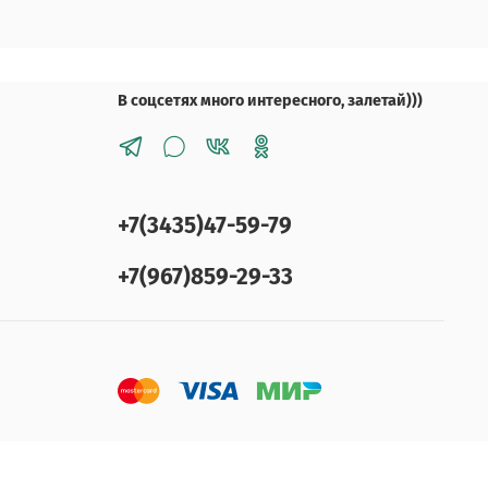
В соцсетях много интересного, залетай)))
+7(3435)47-59-79
+7(967)859-29-33