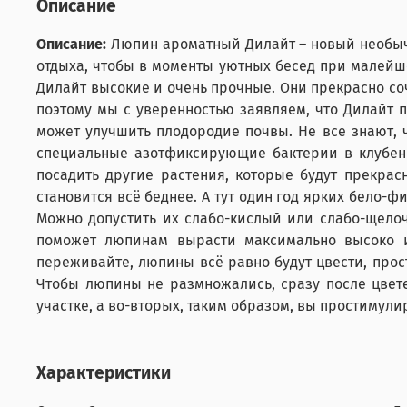
Описание
Описание:
Люпин ароматный Дилайт – новый необычн
отдыха, чтобы в моменты уютных бесед при малейш
Дилайт высокие и очень прочные. Они прекрасно с
поэтому мы с уверенностью заявляем, что Дилайт 
может улучшить плодородие почвы. Не все знают, 
специальные азотфиксирующие бактерии в клубень
посадить другие растения, которые будут прекрас
становится всё беднее. А тут один год ярких бело
Можно допустить их слабо-кислый или слабо-щелоч
поможет люпинам вырасти максимально высоко и
переживайте, люпины всё равно будут цвести, про
Чтобы люпины не размножались, сразу после цвет
участке, а во-вторых, таким образом, вы простимули
Характеристики