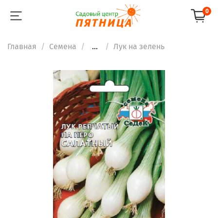
0
Главная
Семена
...
Лук на зелень