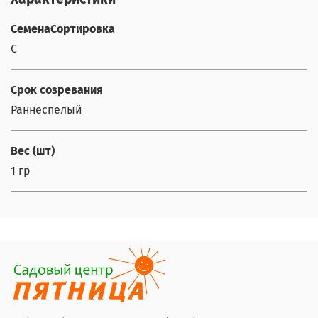
СеменаСортировка
С
Срок созревания
Раннеспелый
Вес (шт)
1 гр