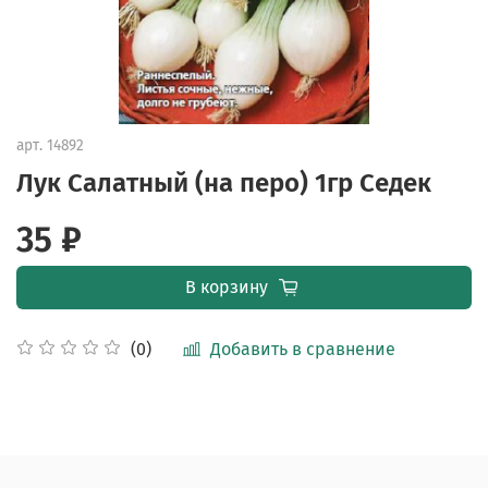
арт.
14892
Лук Салатный (на перо) 1гр Седек
35 ₽
В корзину
Добавить в сравнение
(0)