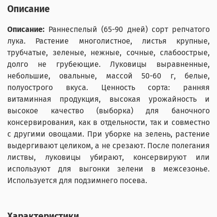
Описание
Описание:
Раннеспелый (65-90 дней) сорт репчатого
лука. Растение многолистное, листья крупные,
трубчатые, зеленые, нежные, сочные, слабоострые,
долго не грубеющие. Луковицы выравненные,
небольшие, овальные, массой 50-60 г, белые,
полуострого вкуса. Ценность сорта: ранняя
витаминная продукция, высокая урожайность и
высокое качество (выборка) для баночного
консервирования, как в отдельности, так и совместно
с другими овощами. При уборке на зелень, растение
выдергивают целиком, а не срезают. После полегания
листвы, луковицы убирают, консервируют или
используют для выгонки зелени в межсезонье.
Используется для подзимнего посева.
Характеристики