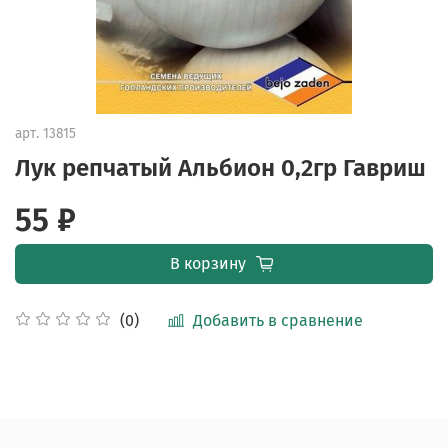
арт.
13815
Лук репчатый Альбион 0,2гр Гавриш
55 ₽
В корзину
Добавить в сравнение
(0)