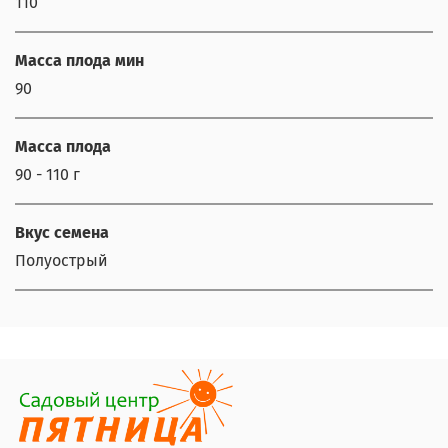
110
Масса плода мин
90
Масса плода
90 - 110 г
Вкус семена
Полуострый