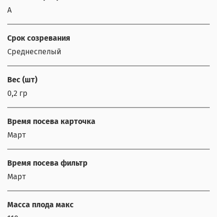
А
Срок созревания
Среднеспелый
Вес (шт)
0,2 гр
Время посева карточка
Март
Время посева фильтр
Март
Масса плода макс