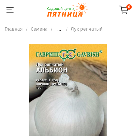
0
Главная
Семена
...
Лук репчатый