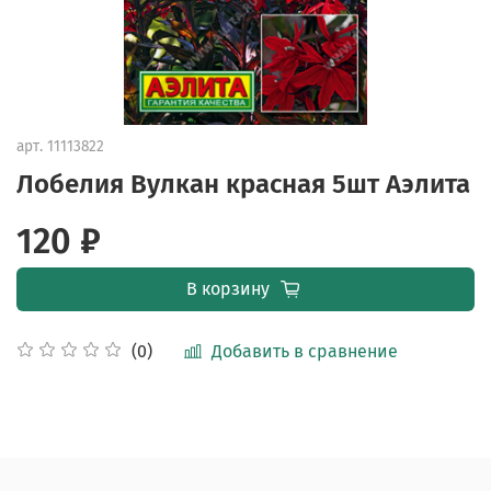
арт.
11113822
Лобелия Вулкан красная 5шт Аэлита
120 ₽
В корзину
Добавить в сравнение
(0)