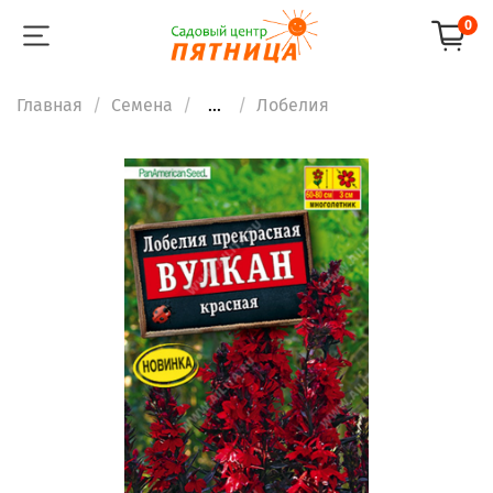
0
Главная
Семена
...
Лобелия