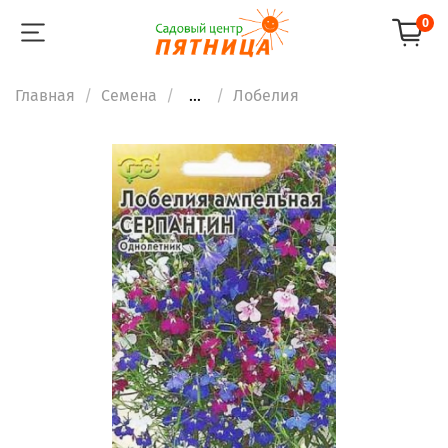
0
Главная
Семена
...
Лобелия