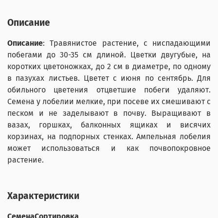
Описание
Описание
: Травянистое растение, с ниспадающими
побегами до 30-35 см длиной. Цветки двугубые, на
коротких цветоножках, до 2 см в диаметре, по одному
в пазухах листьев. Цветет с июня по сентябрь. Для
обильного цветения отцветшие побеги удаляют.
Семена у лобелии мелкие, при посеве их смешивают с
песком и не заделывают в почву. Выращивают в
вазах, горшках, балконных ящиках и висячих
корзинах, на подпорных стенках. Ампельная лобелия
может использоваться и как почвопокровное
растение.
Характеристики
СеменаСортировка