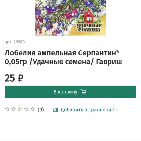
арт.
26960
Лобелия ампельная Серпантин*
0,05гр /Удачные семена/ Гавриш
25 ₽
В корзину
Добавить в сравнение
(0)