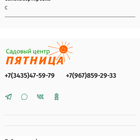
С
+7(3435)47-59-79
+7(967)859-29-33