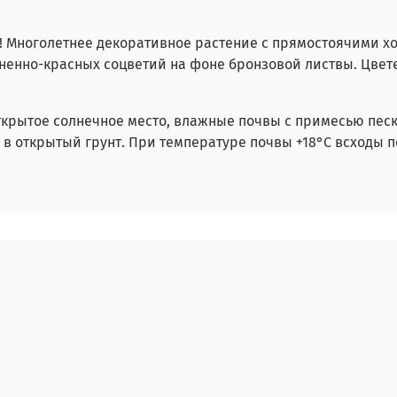
в! Многолетнее декоративное растение с прямостоячими х
ненно-красных соцветий на фоне бронзовой листвы. Цвете
ткрытое солнечное место, влажные почвы с примесью песка
 в открытый грунт. При температуре почвы +18°C всходы п