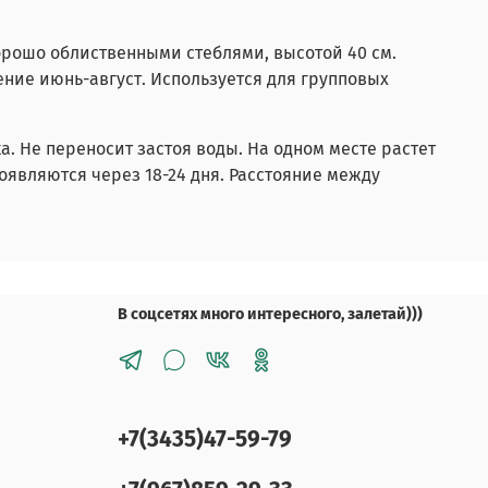
орошо облиственными стеблями, высотой 40 см.
ние июнь-август. Используется для групповых
. Не переносит застоя воды. На одном месте растет
оявляются через 18-24 дня. Расстояние между
В соцсетях много интересного, залетай)))
+7(3435)47-59-79