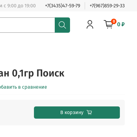
 с 9:00 до 19:00
+7(3435)47-59-79
+7(967)859-29-33
0
0 ₽
н 0,1гр Поиск
обавить в сравнение
В корзину