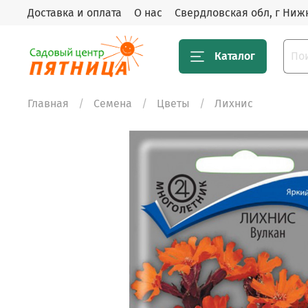
Доставка и оплата
О нас
Свердловская обл, г Нижн
Каталог
Главная
Семена
Цветы
Лихнис