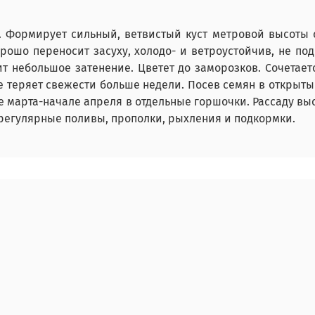
Формирует сильный, ветвистый куст метровой высоты с
орошо переносит засуху, холодо- и ветроустойчив, не по
сит небольшое затенение. Цветет до заморозков. Сочета
теряет свежести больше недели. Посев семян в открытый г
е марта-начале апреля в отдельные горшочки. Рассаду в
регулярные поливы, прополки, рыхления и подкормки.