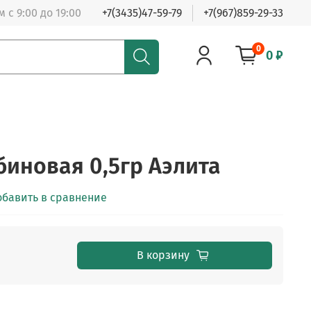
 с 9:00 до 19:00
+7(3435)47-59-79
+7(967)859-29-33
0
0 ₽
биновая 0,5гр Аэлита
обавить в сравнение
В корзину