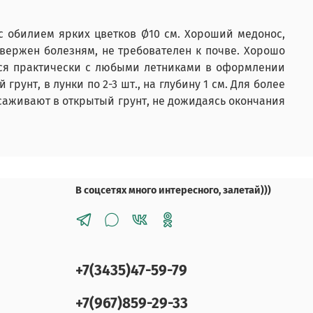
 обилием ярких цветков Ø10 см. Хороший медонос,
двержен болезням, не требователен к почве. Хорошо
ется практически с любыми летниками в оформлении
рунт, в лунки по 2-3 шт., на глубину 1 см. Для более
ысаживают в открытый грунт, не дожидаясь окончания
В соцсетях много интересного, залетай)))
+7(3435)47-59-79
+7(967)859-29-33