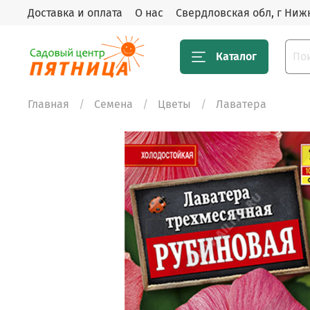
Доставка и оплата
О нас
Свердловская обл, г Нижн
Каталог
Главная
Семена
Цветы
Лаватера