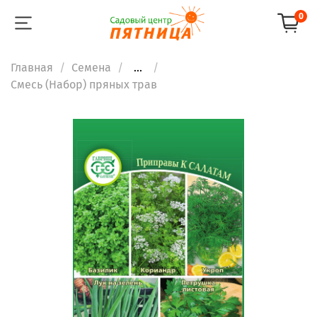
0
Главная
Семена
...
Смесь (Набор) пряных трав