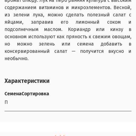
аромат блюду. Лук на перо ранняя культура с высоким
содержанием витаминов и микроэлементов. Весной,
из зелени лука, можно сделать полезный салат с
яйцами, заправив его лимонный соком и
подсолнечным маслом. Кориандр или кинзу в
основном используют как пряность к свежим овощам,
но можно зелень или семена добавить в
консервированный салат — получится вкусно и
необычно.
Характеристики
СеменаСортировка
П