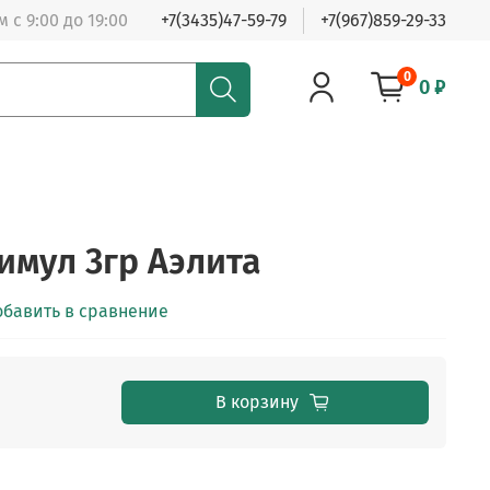
 с 9:00 до 19:00
+7(3435)47-59-79
+7(967)859-29-33
0
0 ₽
имул 3гр Аэлита
обавить в сравнение
В корзину