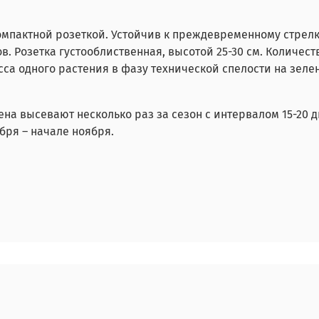
омпактной розеткой. Устойчив к преждевременному стрел
в. Розетка густооблиственная, высотой 25-30 см. Количеств
са одного растения в фазу технической спелости на зелен
а высевают несколько раз за сезон с интервалом 15-20 д
бря – начале ноября.