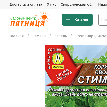
Доставка и оплата
О нас
Свердловская обл, г Нижн
Каталог
Главная
Семена
Зелень
Кориандр (Кинза