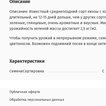
Описание
Описание: Известный среднепоздний сорт кинзы с к
длительный, на 12-15 дней дольше, чем у других сорто
зеленые, глянцевые, очень ароматные и вкусные. Мас
урожайность зеленой массы достигает 2,5 кг/м2.
Чтобы получать урожай в непрерывном режиме, семен
цветоносов. Возможен подзимний посев в конце октя
Характеристики
СеменаСортировка
С
Публичная оферта
Обработка персональных данных