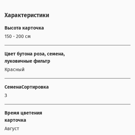
Характеристики
Высота карточка
150 - 200 см
Цвет бутона роза, семена,
луковичные фильтр
Красный
СеменаСортировка
З
Время цветения
карточка
Август