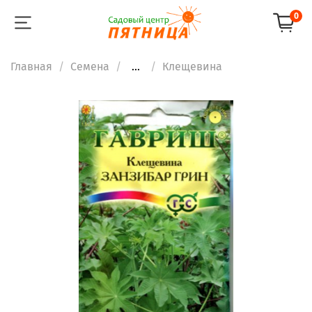
0
Главная
Семена
...
Клещевина