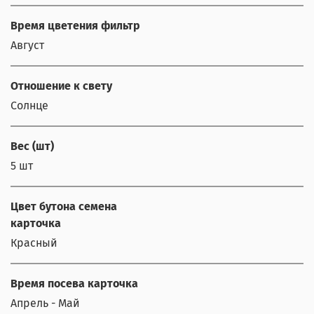
Время цветения фильтр
Август
Отношение к свету
Солнце
Вес (шт)
5 шт
Цвет бутона семена
карточка
Красный
Время посева карточка
Апрель - Май