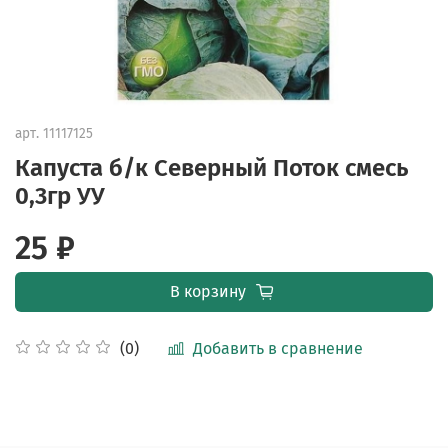
арт.
11117125
Капуста б/к Северный Поток смесь
0,3гр УУ
25 ₽
В корзину
Добавить в сравнение
(0)