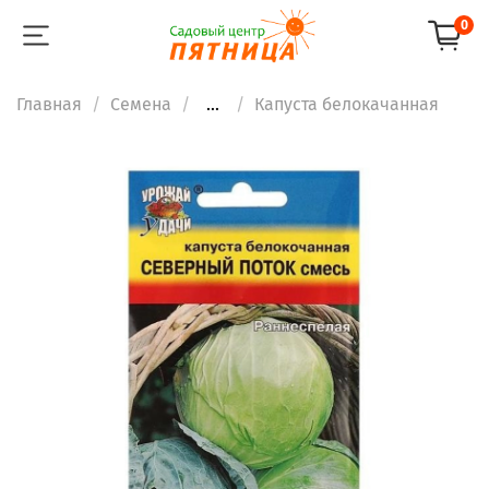
0
Главная
Семена
...
Капуста белокачанная