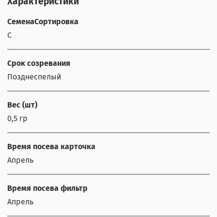
Характеристики
СеменаСортировка
С
Срок созревания
Позднеспелый
Вес (шт)
0,5 гр
Время посева карточка
Апрель
Время посева фильтр
Апрель