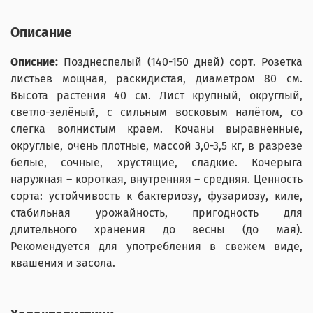
Описание
Описние:
Позднеспелый (140-150 дней) сорт. Розетка
листьев мощная, раскидистая, диаметром 80 см.
Высота растения 40 см. Лист крупный, округлый,
светло-зелёный, с сильным восковым налётом, со
слегка волнистым краем. Кочаны выравненные,
округлые, очень плотные, массой 3,0-3,5 кг, в разрезе
белые, сочные, хрустящие, сладкие. Кочерыга
наружная – короткая, внутренняя – средняя. Ценность
сорта: устойчивость к бактериозу, фузариозу, киле,
стабильная урожайность, пригодность для
длительного хранения до весны (до мая).
Рекомендуется для употребления в свежем виде,
квашения и засола.