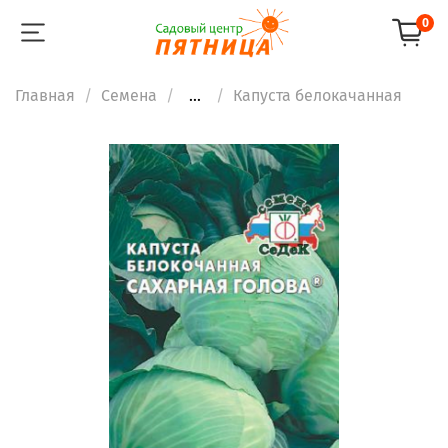
0
Главная
Семена
...
Капуста белокачанная