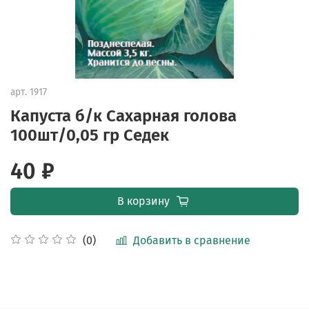
арт.
1917
Капуста б/к Сахарная голова
100шт/0,05 гр Седек
40 ₽
В корзину
Добавить в сравнение
(0)