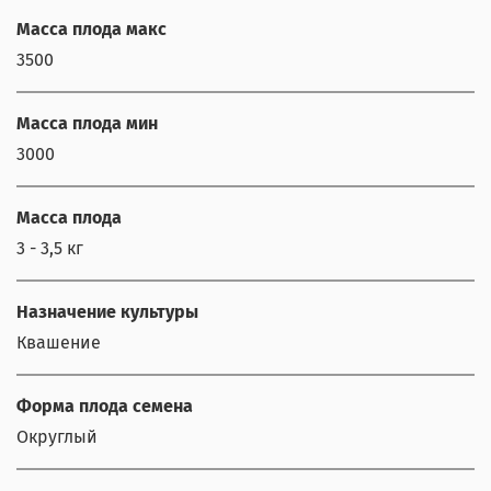
Масса плода макс
3500
Масса плода мин
3000
Масса плода
3 - 3,5 кг
Назначение культуры
Квашение
Форма плода семена
Округлый