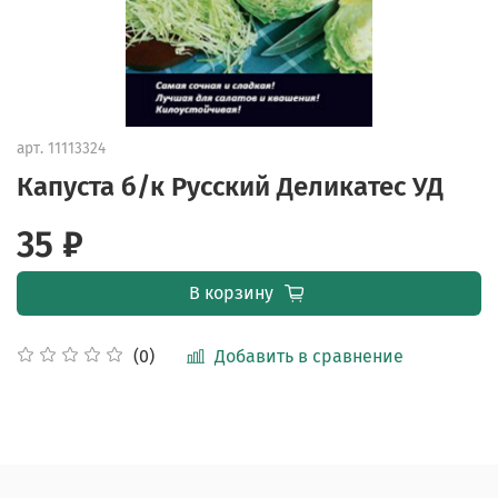
арт.
11113324
Капуста б/к Русский Деликатес УД
35 ₽
В корзину
Добавить в сравнение
(0)