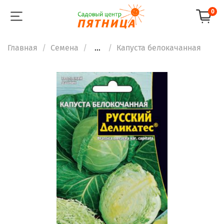
0
Главная
Семена
...
Капуста белокачанная