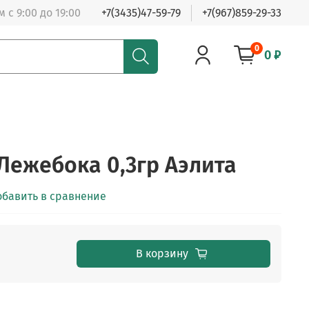
 с 9:00 до 19:00
+7(3435)47-59-79
+7(967)859-29-33
0
0 ₽
 Лежебока 0,3гр Аэлита
обавить в сравнение
В корзину