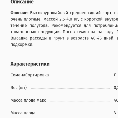
Описание
Описние:
Высокоурожайный среднепоздний сорт, пер
очень плотные, массой 2,5-4,0 кг, с короткой вну
течение полугода. Рекомендуется для потреблен
товарностью продукции. Посев семян на рассаду.
Высадка рассады в грунт в возрасте 40-45 дней,
подкормки.
Характеристики
СеменаСортировка
Л
Вес (шт)
0,
Масса плода макс
4
Масса плода
3 