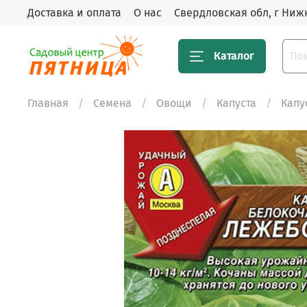
Доставка и оплата
О нас
Свердловская обл, г Нижн
Каталог
Главная
Семена
Овощи
Капуста
Капу