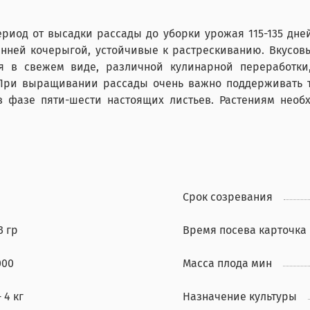
иод от высадки рассады до уборки урожая 115-135 дней.
тренней кочерыгой, устойчивые к растрескиванию. Вкусо
ия в свежем виде, различной кулинарной переработки
 При выращивании рассады очень важно поддерживать те
 в фазе пяти-шести настоящих листьев. Растениям нео
Срок созревания
3 гр
Время посева карточка
000
Масса плода мин
- 4 кг
Назначение культуры