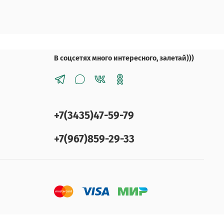
В соцсетях много интересного, залетай)))
+7(3435)47-59-79
+7(967)859-29-33