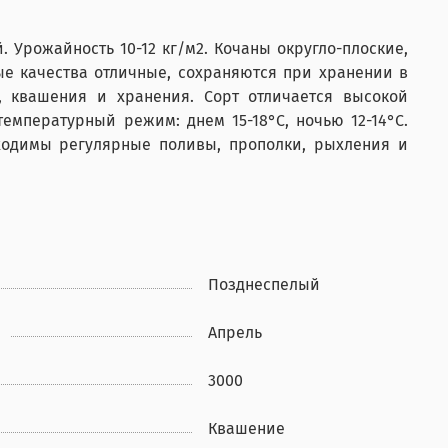
 Урожайность 10-12 кг/м2. Кочаны округло-плоские,
вые качества отличные, сохраняются при хранении в
, квашения и хранения. Сорт отличается высокой
мпературный режим: днем 15-18°С, ночью 12-14°С.
бходимы регулярные поливы, прополки, рыхления и
Позднеспелый
Апрель
3000
Квашение