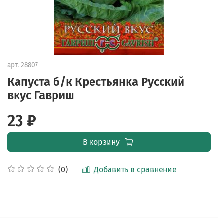
арт.
28807
Капуста б/к Крестьянка Русский
вкус Гавриш
23 ₽
В корзину
Добавить в сравнение
(0)