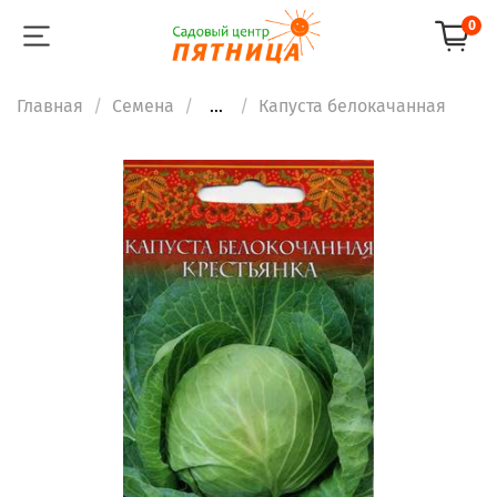
0
Главная
Семена
...
Капуста белокачанная