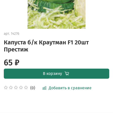
арт.
14276
Капуста б/к Краутман F1 20шт
Престиж
65 ₽
В корзину
Добавить в сравнение
(0)