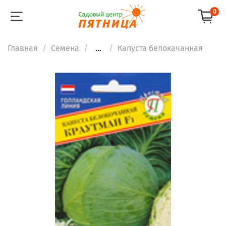
0
Главная
Семена
...
Капуста белокачанная