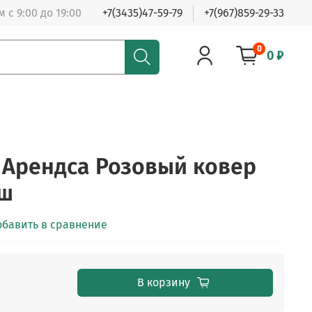
 с 9:00 до 19:00
+7(3435)47-59-79
+7(967)859-29-33
0
0 ₽
Арендса Розовый ковер
иш
обавить в сравнение
В корзину