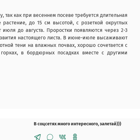
, так как при весеннем посеве требуется длительная
 растение, до 15 см высотой, с розеткой округлых
 июля до августа. Проростки появляются через 2-3
развития настоящего листа. В июне-июле высаживают
лотной тени на влажных почвах, хорошо сочетается с
 горках, в бордюрных посадках вместе с другими
В соцсетях много интересного, залетай)))