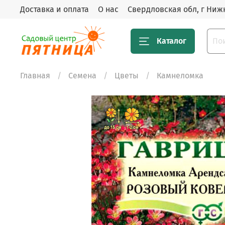
Доставка и оплата
О нас
Свердловская обл, г Нижн
Каталог
Главная
Семена
Цветы
Камнеломка