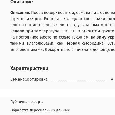
Описание
Описание:
Посев поверхностный, семена лишь слегка
стратификация. Растение холодостойкое, размножа
плотных темно-зеленых листьев, усыпанных множес
недели при температуре + 18 ° С. В открытом грун
на постоянное место по схеме 10x30 см, на зиму ук
такими влаголюбами, как черная смородина, буз
многолетниками. Декоративно с начала и до конца в
Характеристики
СеменаСортировка
А
Публичная оферта
Обработка персональных данных