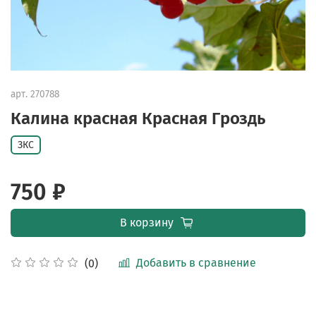
арт.
270788
Калина красная Красная Гроздь
ЗКС
750 ₽
В корзину
Добавить в сравнение
(0)