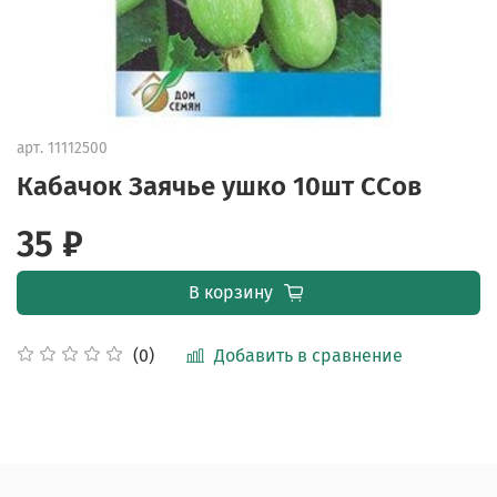
арт.
11112500
Кабачок Заячье ушко 10шт ССов
35 ₽
В корзину
Добавить в сравнение
(0)