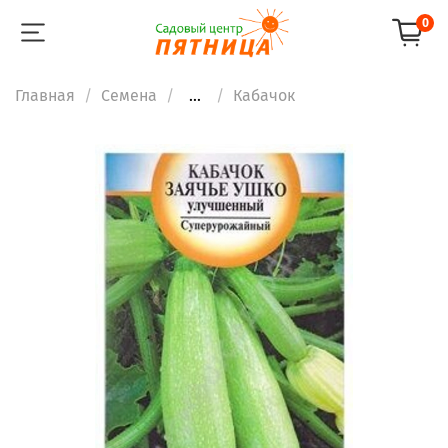
0
Главная
Семена
...
Кабачок