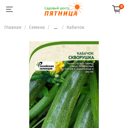
0
Главная
Семена
...
Кабачок