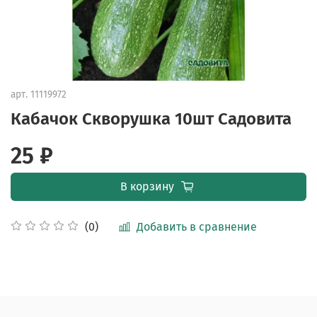
арт.
11119972
Кабачок Скворушка 10шт Садовита
25 ₽
В корзину
Добавить в сравнение
(0)