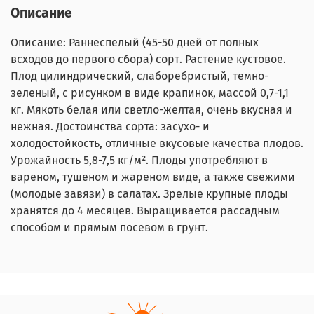
Описание
Описание: Раннеспелый (45-50 дней от полных
всходов до первого сбора) сорт. Растение кустовое.
Плод цилиндрический, слаборебристый, темно-
зеленый, с рисунком в виде крапинок, массой 0,7-1,1
кг. Мякоть белая или светло-желтая, очень вкусная и
нежная. Достоинства сорта: засухо- и
холодостойкость, отличные вкусовые качества плодов.
Урожайность 5,8-7,5 кг/м². Плоды употребляют в
вареном, тушеном и жареном виде, а также свежими
(молодые завязи) в салатах. Зрелые крупные плоды
хранятся до 4 месяцев. Выращивается рассадным
способом и прямым посевом в грунт.