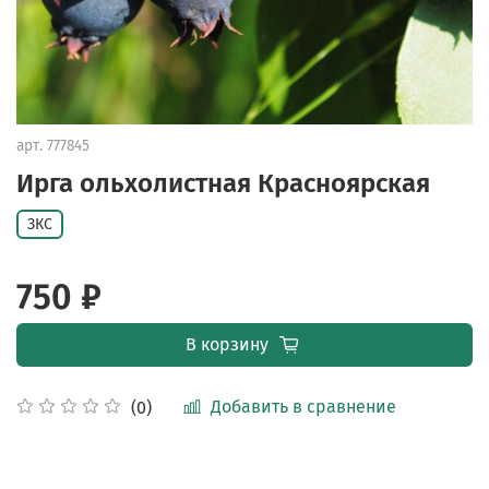
арт.
777845
Ирга ольхолистная Красноярская
ЗКС
750 ₽
В корзину
Добавить в сравнение
(0)