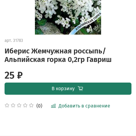
арт.
31783
Иберис Жемчужная россыпь/
Альпийская горка 0,2гр Гавриш
25 ₽
В корзину
Добавить в сравнение
(0)