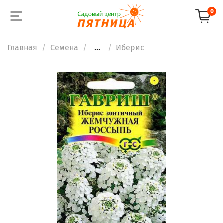
0
Главная
Семена
...
Иберис