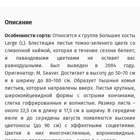
Описание
Особенности сорта:
Относится к группе Большие хосты
Large (L). Блестящие листья темно-зеленого цвета со
сливочной каймой, которая в течение сезона белеет,
и лавандовыми цветками не оставят вас
равнодушными. Был выведен в 2004 году.
Оригинатор: M. Seaver. Достигает в высоту до 50–70 см
и в ширину до 80–100 см. Образует пышные комья
листьев, которые направлены вверх. Листья крупные,
широкояйцевидной формы с острыми кончиками,
слегка гофрированные и волнистые. Размер листа –
около 22,5 см в длину и 17,5 см в ширину. В середине
июле и до середины августа появляются высокие
цветоносы (до 90 см) с эффектными соцветиями.
Цветки в них многочисленные, воронковидные.