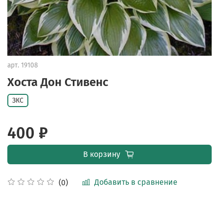
арт.
19108
Хоста Дон Стивенс
ЗКС
400 ₽
В корзину
Добавить в сравнение
(0)