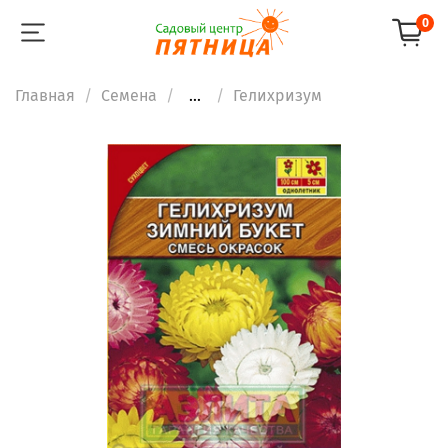
0
Главная
Семена
...
Гелихризум