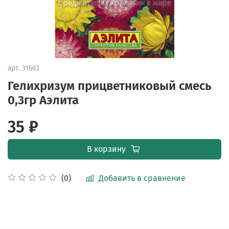
арт.
31663
Гелихризум прицветниковый смесь
0,3гр Аэлита
35 ₽
В корзину
Добавить в сравнение
(0)