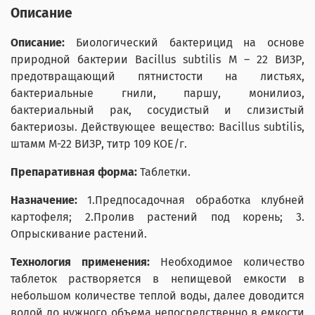
Описание
Описание:
Биологический бактерицид на основе
природной бактерии Bacillus subtilis М – 22 ВИЗР,
предотвращающий пятнистости на листьях,
бактериальные гнили, паршу, монилиоз,
бактериальный рак, сосудистый и слизистый
бактериозы. Действующее вещество: Bacillus subtilis,
штамм М-22 ВИЗР, титр 109 КОЕ/г.
Препаративная форма:
Таблетки.
Назначение:
1.Предпосадочная обработка клубней
картофеля; 2.Пролив растений под корень; 3.
Опрыскивание растений.
Технология применения:
Необходимое количество
таблеток растворяется в непищевой емкости в
небольшом количестве теплой воды, далее доводится
водой до нужного объема непосредственно в емкости