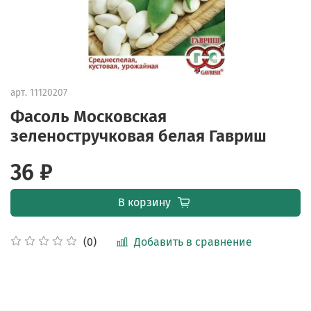
арт.
11120207
Фасоль Московская
зеленостручковая белая Гавриш
36 ₽
В корзину
Добавить в сравнение
(0)