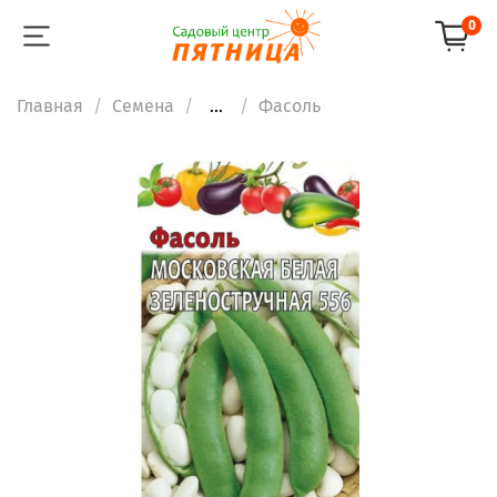
0
Главная
Семена
...
Фасоль