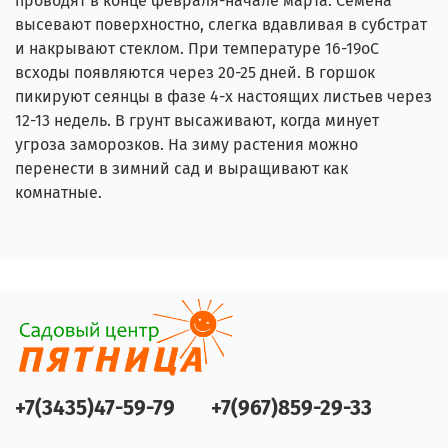
проводят в конце февраля-начале марта. Семена
высевают поверхностно, слегка вдавливая в субстрат
и накрывают стеклом. При температуре 16-19оС
всходы появляются через 20-25 дней. В горшок
пикируют сеянцы в фазе 4-х настоящих листьев через
12-13 недель. В грунт высаживают, когда минует
угроза заморозков. На зиму растения можно
перенести в зимний сад и выращивают как
комнатные.
+7(3435)47-59-79
+7(967)859-29-33