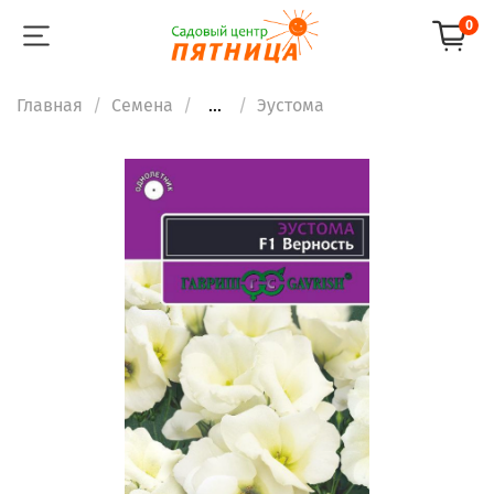
0
Главная
Семена
...
Эустома