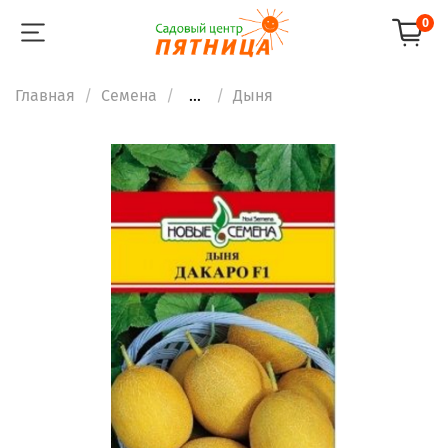
0
Главная
Семена
...
Дыня