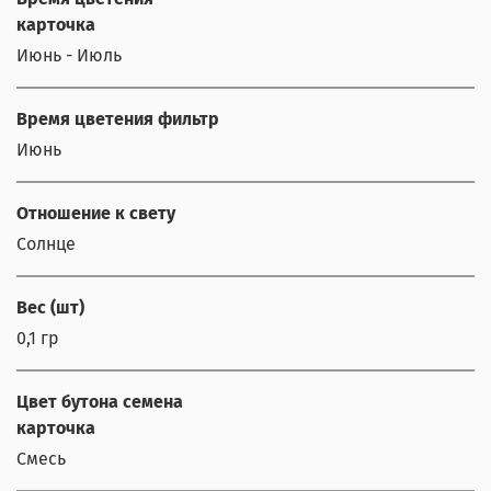
карточка
Июнь - Июль
Время цветения фильтр
Июнь
Отношение к свету
Солнце
Вес (шт)
0,1 гр
Цвет бутона семена
карточка
Смесь