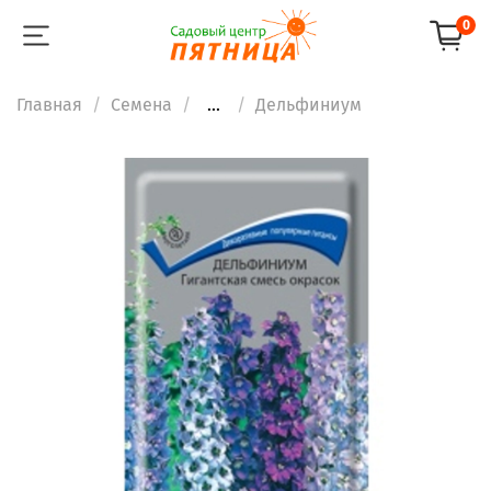
0
Главная
Семена
...
Дельфиниум