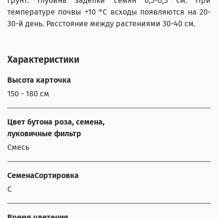
грунт. Глубина заделки семян 0,3-0,5 см. При
температуре почвы +10 °С всходы появляются на 20-
30-й день. Расстояние между растениями 30-40 см.
Характеристики
Высота карточка
150 - 180 см
Цвет бутона роза, семена,
луковичные фильтр
Смесь
СеменаСортировка
С
Время цветения