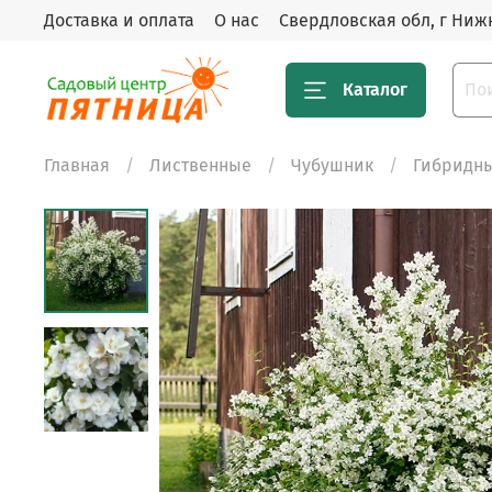
Доставка и оплата
О нас
Свердловская обл, г Нижн
Каталог
Главная
Лиственные
Чубушник
Гибридн