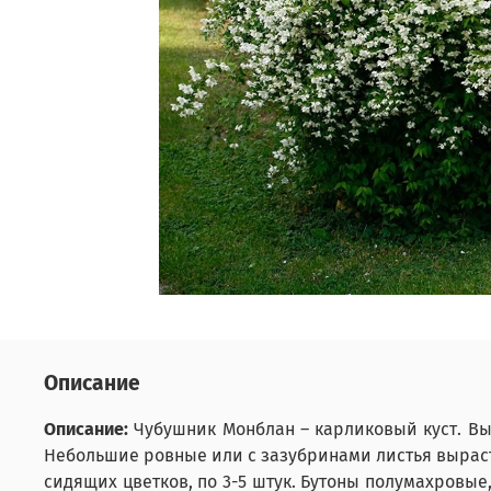
Описание
Описание:
Чубушник Монблан – карликовый куст. Вы
Небольшие ровные или с зазубринами листья выраста
сидящих цветков, по 3-5 штук. Бутоны полумахровы