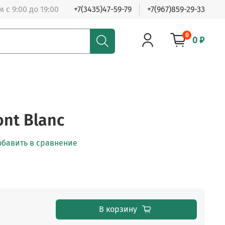
 с 9:00 до 19:00
+7(3435)47-59-79
+7(967)859-29-33
0
0 ₽
nt Blanc
обавить в сравнение
В корзину