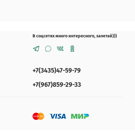
В соцсетях много интересного, залетай)))
+7(3435)47-59-79
+7(967)859-29-33