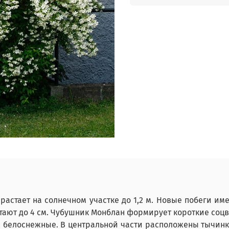
растает на солнечном участке до 1,2 м. Новые побеги им
ют до 4 см. Чубушник Монблан формирует короткие соцве
е, белоснежные. В центральной части расположены тычи