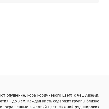
еют опушение, кора коричневого цвета с чешуйками.
тия – до 3 см. Каждая кисть содержит группы близко
нки, окрашенные в желтый цвет. Нижний ряд широких