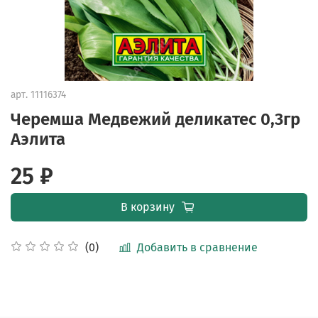
арт.
11116374
Черемша Медвежий деликатес 0,3гр
Аэлита
25 ₽
В корзину
Добавить в сравнение
(0)