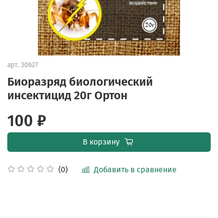
арт.
30627
Биоразряд биологический
инсектицид 20г Ортон
100 ₽
В корзину
Добавить в сравнение
(0)