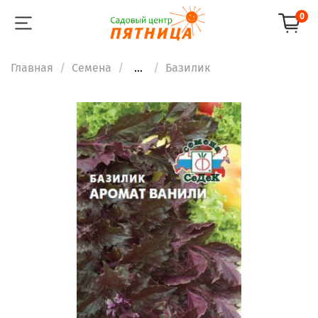
0
Главная
Семена
...
Базилик