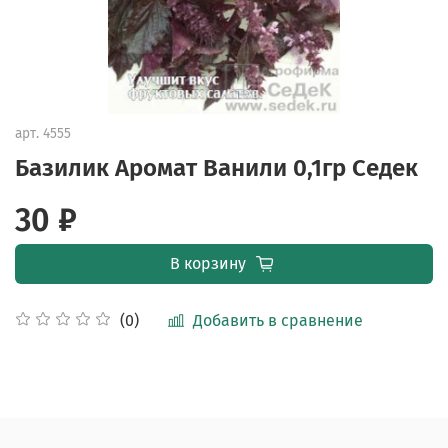
арт.
4555
Базилик Аромат Ванили 0,1гр Седек
30 ₽
В корзину
Добавить в сравнение
(0)