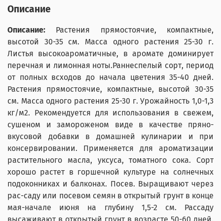
Описание
Описание:
Растения прямостоячие, компактные,
высотой 30-35 см. Масса одного растения 25-30 г.
Листья высокоароматичные, в аромате доминирует
перечная и лимонная ноты.Раннеспелый сорт, период
от полных всходов до начала цветения 35-40 дней.
Растения прямостоячие, компактные, высотой 30-35
см. Масса одного растения 25-30 г. Урожайность 1,0-1,3
кг/м2. Рекомендуется для использования в свежем,
сушеном и замороженом виде в качестве пряно-
вкусовой добавки в домашней кулинарии и при
консервировании. Применяется для ароматизации
растительного масла, уксуса, томатного сока. Сорт
хорошо растет в горшечной культуре на солнечных
подоконниках и балконах. Посев. Выращивают через
рас-саду или посевом семян в открытый грунт в конце
мая-начале июня на глубину 1,5-2 см. Рассаду
высаживают в открытый грунт в возрасте 50-60 дней.