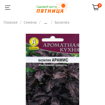
0
Главная
Семена
...
Базилик