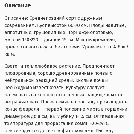
Описание
Описание: Среднепоздний сорт с дружным
созреванием. Куст высотой 60-70 см. Плоды налитые,
аппетитные, грушевидные, черно-фиолетовые,
массой 150-220 г. длиной 15 см. Мякоть кремовая,
превосходного вкуса, без горечи. Урожайность 4-6 кг/
кв.м.
Свето- и теплолюбивое растение. Предпочитает
плодородные, хорошо дренированные почвы с
нейтральной реакцией среды. Кислые почвы
необходимо известковать. Культуру следует
размещать на хорошо освещенных, защищенных от
ветра участках. Посев семян на рассаду производят в
конце февраля — первой половине марта в горшочки
диаметром до 8 см, на глубину 1-1,5 см. Оптимальная
температура для прорастания семян +20-24°С,
рекомендуется досветка фитолампами. Рассаду