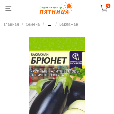
0
Главная
Семена
...
Баклажан