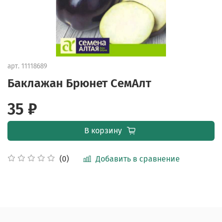
арт.
11118689
Баклажан Брюнет СемАлт
35 ₽
В корзину
Добавить в сравнение
(0)