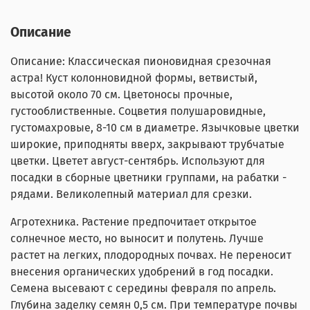
Описание
Описание: Классическая пионовидная срезочная
астра! Куст колонновидной формы, ветвистый,
высотой около 70 см. Цветоносы прочные,
густооблиственные. Соцветия полушаровидные,
густомахровые, 8-10 см в диаметре. Язычковые цветки
широкие, приподняты вверх, закрывают трубчатые
цветки. Цветет август-сентябрь. Используют для
посадки в сборные цветники группами, на рабатки -
рядами. Великолепный материал для срезки.
Агротехника. Растение предпочитает открытое
солнечное место, но выносит и полутень. Лучше
растет на легких, плодородных почвах. Не переносит
внесения органических удобрений в год посадки.
Семена высевают с середины февраля по апрель.
Глубина заделку семян 0,5 см. При температуре почвы