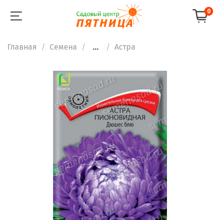
0
Главная
Семена
...
Астра