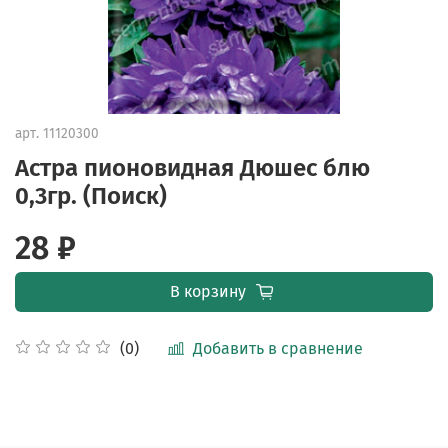
арт.
11120300
Астра пионовидная Дюшес блю
0,3гр. (Поиск)
28 ₽
В корзину
Добавить в сравнение
(0)