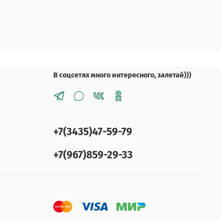
В соцсетях много интересного, залетай)))
+7(3435)47-59-79
+7(967)859-29-33