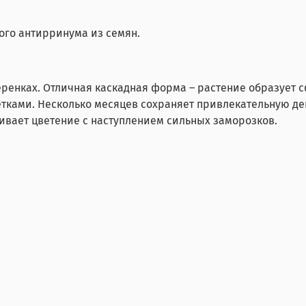
ого антирринума из семян.
еренках. Отличная каскадная форма – растение образует
тками. Несколько месяцев сохраняет привлекательную дек
ивает цветение с наступлением сильных заморозков.