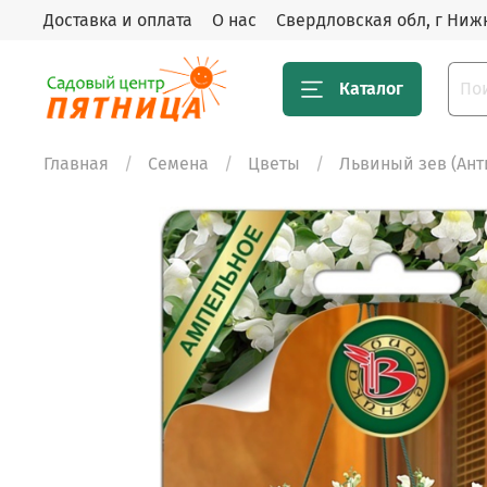
Доставка и оплата
О нас
Свердловская обл, г Нижн
Каталог
Главная
Семена
Цветы
Львиный зев (Ан