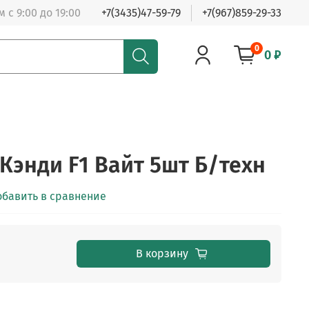
 с 9:00 до 19:00
+7(3435)47-59-79
+7(967)859-29-33
0
0 ₽
Кэнди F1 Вайт 5шт Б/техн
обавить в сравнение
В корзину